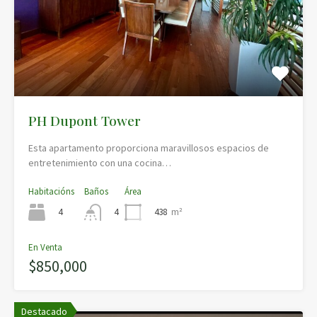
PH Dupont Tower
Esta apartamento proporciona maravillosos espacios de
entretenimiento con una cocina…
Habitacións
Baños
Área
4
438
m²
4
En Venta
$850,000
Destacado