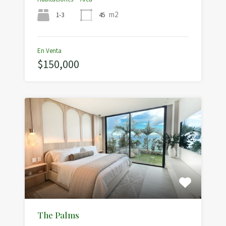
m2
1-3
45
En Venta
$150,000
The Palms