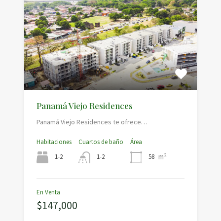
Panamá Viejo Residences
Panamá Viejo Residences te ofrece…
Habitaciones
Cuartos de baño
Área
m²
1-2
58
1-2
En Venta
$147,000