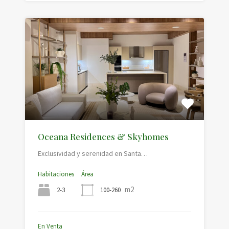
Oceana Residences & Skyhomes
Exclusividad y serenidad en Santa…
Habitaciones
Área
m2
2-3
100-260
En Venta