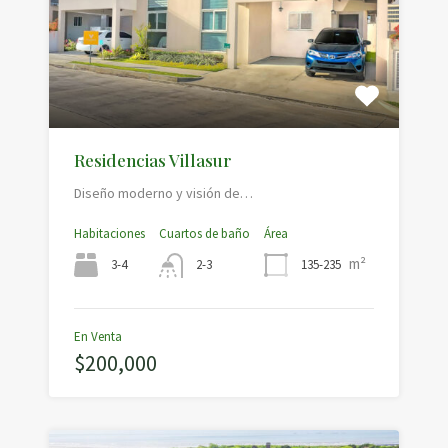
Residencias Villasur
Diseño moderno y visión de…
Habitaciones
Cuartos de baño
Área
m²
3-4
135-235
2-3
En Venta
$200,000