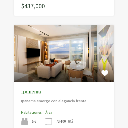
$437,000
Ipanema
Ipanema emerge con elegancia frente…
Habitaciones
Área
m2
1-3
72-100