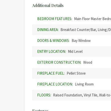
Additional Details
BEDROOM FEATURES:
Main Floor Master Bedr
DINING AREA:
Breakfast Counter/Bar, Living/
DOORS & WINDOWS:
Bay Window
ENTRY LOCATION:
Mid Level
EXTERIOR CONSTRUCTION:
Wood
FIREPLACE FUEL:
Pellet Stove
FIREPLACE LOCATION:
Living Room
FLOORS:
Raised Foundation, Vinyl Tile, Wall-t
Features