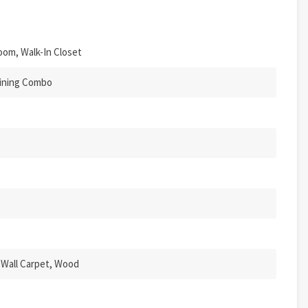
oom, Walk-In Closet
Dining Combo
o-Wall Carpet, Wood