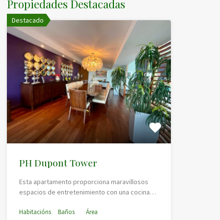
Propiedades Destacadas
Destacado
PH Dupont Tower
Esta apartamento proporciona maravillosos
espacios de entretenimiento con una cocina…
Habitacións
Baños
Área