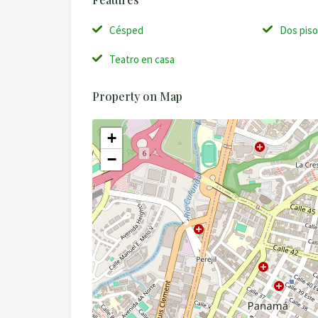
Césped
Dos pis
Teatro en casa
Property on Map
+
−