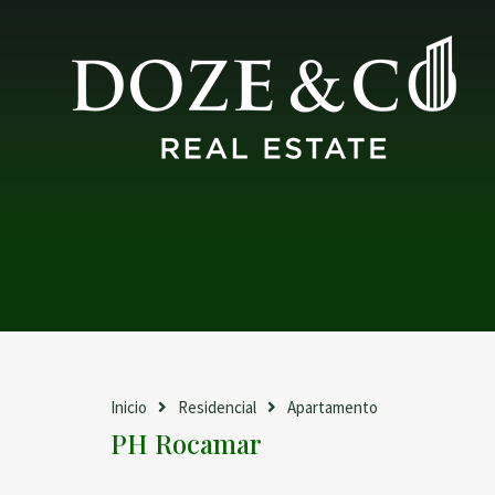
Inicio
Residencial
Apartamento
PH Rocamar