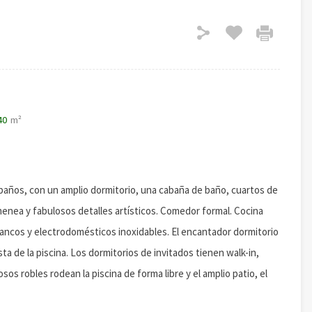
40
m²
baños, con un amplio dormitorio, una cabaña de baño, cuartos de
enea y fabulosos detalles artísticos. Comedor formal. Cocina
ancos y electrodomésticos inoxidables. El encantador dormitorio
ta de la piscina. Los dormitorios de invitados tienen walk-in,
os robles rodean la piscina de forma libre y el amplio patio, el