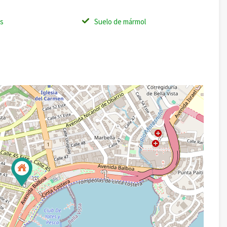
os
Suelo de mármol