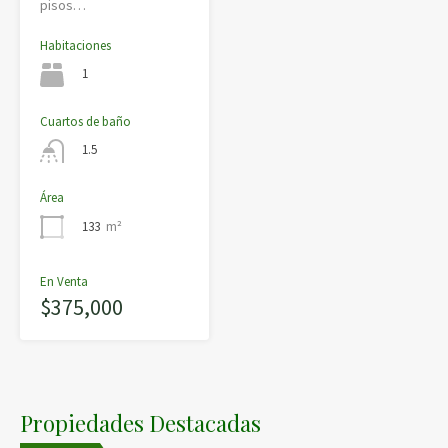
pisos…
Habitaciones
1
Cuartos de baño
1.5
Área
133
m²
En Venta
$375,000
Propiedades Destacadas