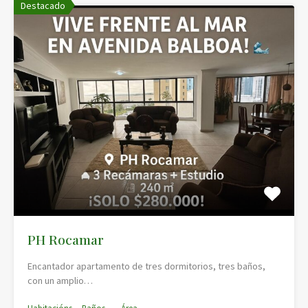
Destacado
PH Rocamar
Encantador apartamento de tres dormitorios, tres baños,
con un amplio…