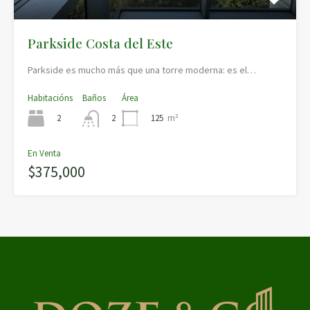
Parkside Costa del Este
Parkside es mucho más que una torre moderna: es el…
Habitacións
Baños
Área
2
125
m²
2
En Venta
$375,000