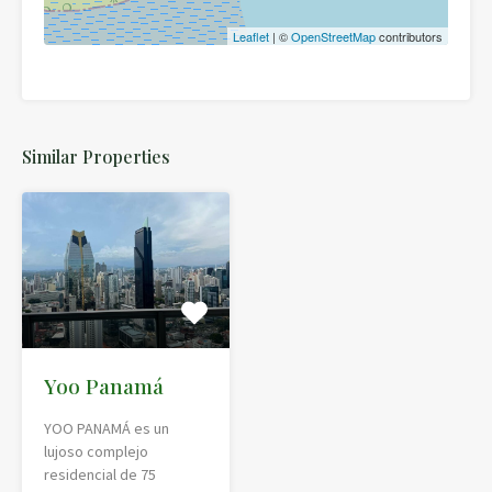
Leaflet
| ©
OpenStreetMap
contributors
Similar Properties
Yoo Panamá
YOO PANAMÁ es un
lujoso complejo
residencial de 75