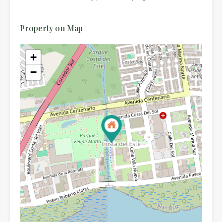
Property on Map
+
−